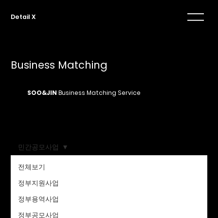
Detail X
Business Matching
SOO&JIN
Business Matching Service
민간공모사업
전체보기
게시되어 있는 게시물이 없습니
정부지원사업
다.
정부용역사업
정부공모사업
다른 블로그 카테고리로 이동하거나 다음에 다시