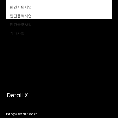
확인해주세요.
민간지원사업
민간용역사업
민간공모사업
기타사업
Detail X
Info@DetailX.co.kr