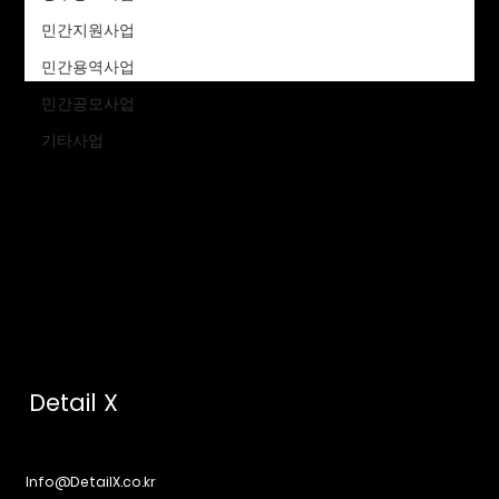
확인해주세요.
민간지원사업
민간용역사업
민간공모사업
기타사업
Detail X
Info@DetailX.co.kr