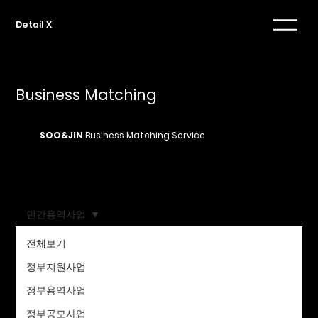
Detail X
Business Matching
SOO&JIN
Business Matching Service
민간용역사업
전체보기
게시되어 있는 게시물이 없습니
정부지원사업
다.
정부용역사업
정부공모사업
다른 블로그 카테고리로 이동하거나 다음에 다시