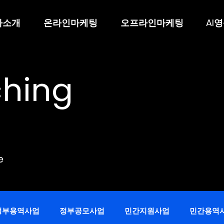
사소개
온라인마케팅
오프라인마케팅
AI
ching
e
정부용역사업
정부공모사업
민간지원사업
민간용역