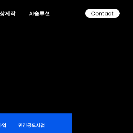
영상제작
AI솔루션
Contact
사업
민간공모사업